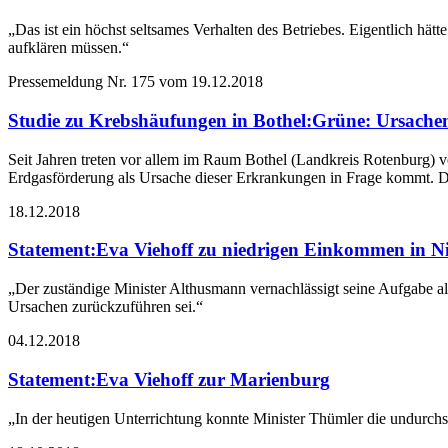
„Das ist ein höchst seltsames Verhalten des Betriebes. Eigentlich hä
aufklären müssen.“
Pressemeldung Nr. 175 vom
19.12.2018
Studie zu Krebshäufungen in Bothel
:
Grüne: Ursachen
Seit Jahren treten vor allem im Raum Bothel (Landkreis Rotenburg) v
Erdgasförderung als Ursache dieser Erkrankungen in Frage kommt. D
18.12.2018
Statement
:
Eva Viehoff zu niedrigen Einkommen in N
„Der zuständige Minister Althusmann vernachlässigt seine Aufgabe als
Ursachen zurückzuführen sei.“
04.12.2018
Statement
:
Eva Viehoff zur Marienburg
„In der heutigen Unterrichtung konnte Minister Thümler die undurchs