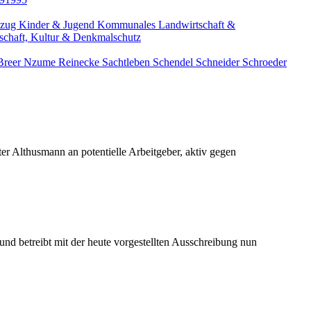
lzug
Kinder & Jugend
Kommunales
Landwirtschaft &
schaft, Kultur & Denkmalschutz
Breer
Nzume
Reinecke
Sachtleben
Schendel
Schneider
Schroeder
er Althusmann an potentielle Arbeitgeber, aktiv gegen
und betreibt mit der heute vorgestellten Ausschreibung nun