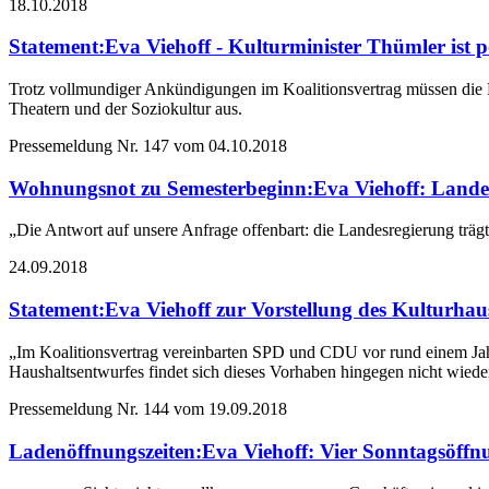
18.10.2018
Statement
:
Eva Viehoff - Kulturminister Thümler ist p
Trotz vollmundiger Ankündigungen im Koalitionsvertrag müssen die 
Theatern und der Soziokultur aus.
Pressemeldung Nr. 147 vom
04.10.2018
Wohnungsnot zu Semesterbeginn
:
Eva Viehoff: Lande
„Die Antwort auf unsere Anfrage offenbart: die Landesregierung trägt
24.09.2018
Statement
:
Eva Viehoff zur Vorstellung des Kulturha
„Im Koalitionsvertrag vereinbarten SPD und CDU vor rund einem Jahr
Haushaltsentwurfes findet sich dieses Vorhaben hingegen nicht wiede
Pressemeldung Nr. 144 vom
19.09.2018
Ladenöffnungszeiten
:
Eva Viehoff: Vier Sonntagsöff