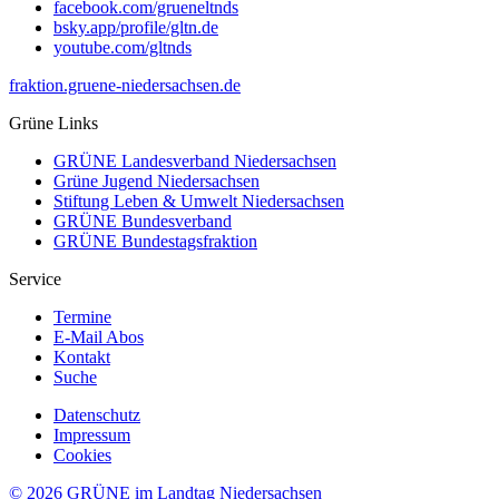
facebook.com/grueneltnds
bsky.app/profile/gltn.de
youtube.com/gltnds
fraktion.gruene-niedersachsen.de
Grüne Links
GRÜNE Landesverband Niedersachsen
Grüne Jugend Niedersachsen
Stiftung Leben & Umwelt Niedersachsen
GRÜNE Bundesverband
GRÜNE Bundestagsfraktion
Service
Termine
E-Mail Abos
Kontakt
Suche
Datenschutz
Impressum
Cookies
© 2026 GRÜNE im Landtag Niedersachsen