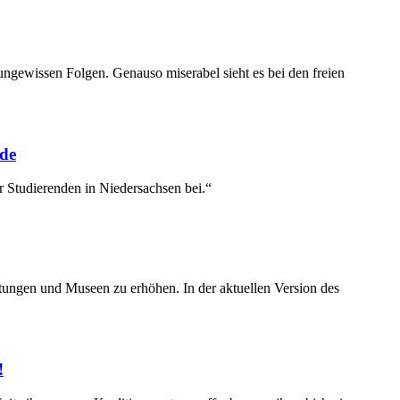
gewissen Folgen. Genauso miserabel sieht es bei den freien
nde
r Studierenden in Niedersachsen bei.“
tungen und Museen zu erhöhen. In der aktuellen Version des
!