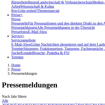
Bürgerbeteiligung
Landwirtschaft & Verbraucherschutz
Medien 
Arbeit
Wissenschaft & Kultur
Rot-Grün regiert!
Themenspecial
Presse
+
Presse
Pressestelle
Für Presseanfragen und den direkten Draht zu den 
Pressemeldungen
Alle Pressemeldungen in der Übersicht
Pressefotos
E-Mail Abos
Service
+
Serviceangebote
E-Mail-Abos
Grüne Nachrichten abonnieren und auf dem Laufe
Termine
Sitzungen, Fraktionsreisen, Tagungen, Fachgespräche .
Suche
Kontakt
Besuche, Praktika & FSJ
Termine
Home
Presse
Pressemeldungen
Pressemeldungen
Nach
Jahr
filtern
Alle
2026
2025
2024
2023
2022
2021
2020
2019
2018
2017
2016
2015
2014
201