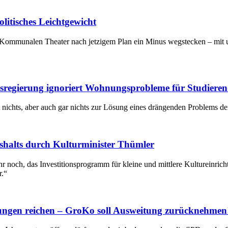
olitisches Leichtgewicht
Kommunalen Theater nach jetzigem Plan ein Minus wegstecken – mit un
sregierung ignoriert Wohnungsprobleme für Studiere
 nichts, aber auch gar nichts zur Lösung eines drängenden Problems de
ushalts durch Kulturminister Thümler
 noch, das Investitionsprogramm für kleine und mittlere Kultureinrich
r.“
nungen reichen – GroKo soll Ausweitung zurücknehmen