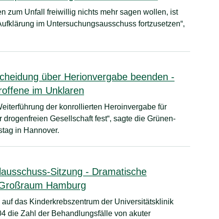
 zum Unfall freiwillig nichts mehr sagen wollen, ist
ufklärung im Untersuchungsausschuss fortzusetzen“,
scheidung über Herionvergabe beenden -
troffene im Unklaren
iterführung der konrollierten Heroinvergabe für
 drogenfreien Gesellschaft fest“, sagte die Grünen-
stag in Hannover.
lausschuss-Sitzung - Dramatische
 Großraum Hamburg
auf das Kinderkrebszentrum der Universitätsklinik
04 die Zahl der Behandlungsfälle von akuter