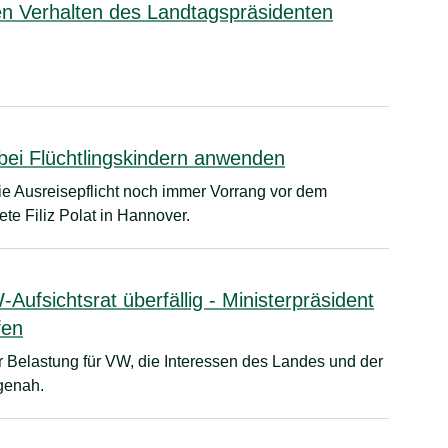
en Verhalten des Landtagspräsidenten
bei Flüchtlingskindern anwenden
die Ausreisepflicht noch immer Vorrang vor dem
e Filiz Polat in Hannover.
ufsichtsrat überfällig - Ministerpräsident
fen
r Belastung für VW, die Interessen des Landes und der
genah.