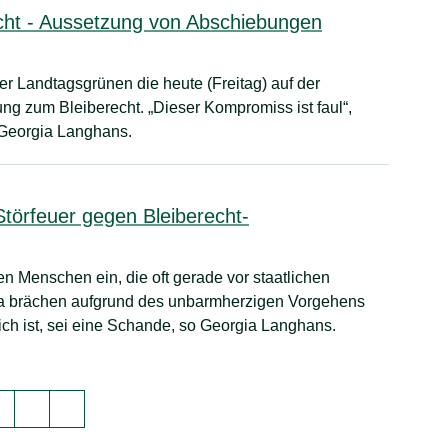
cht - Aussetzung von Abschiebungen
er Landtagsgrünen die heute (Freitag) auf der
ung zum Bleiberecht. „Dieser Kompromiss ist faul“,
 Georgia Langhans.
törfeuer gegen Bleiberecht-
en Menschen ein, die oft gerade vor staatlichen
ta brächen aufgrund des unbarmherzigen Vorgehens
ch ist, sei eine Schande, so Georgia Langhans.