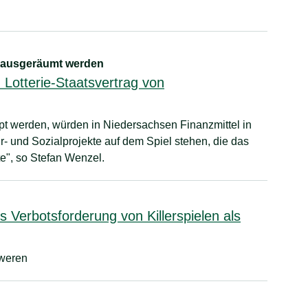
 ausgeräumt werden
Lotterie-Staatsvertrag von
ippt werden, würden in Niedersachsen Finanzmittel in
tur- und Sozialprojekte auf dem Spiel stehen, die das
e", so Stefan Wenzel.
erbotsforderung von Killerspielen als
hweren