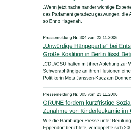
„Wenn jetzt nacheinander wichtige Experten
das Parlament geradezu gezwungen, die A
so Enno Hagenah.
Pressemeldung Nr. 304 vom
23.11.2006
„Unwürdige Hängepartie“ bei Ent
Große Koalition in Berlin lässt Be
„CDU/CSU halten mit ihrer Ablehung zur We
Schwerabhängige an ihren Illusionen einer
Politikerin Meta Janssen-Kucz am Donner
Pressemeldung Nr. 305 vom
23.11.2006
GRÜNE fordern kurzfristige Sozia
Zunahme von Kinderleukämie im
Wie die Hamburger Presse unter Berufung 
Eppendorf berichtete, verdoppelte sich 20