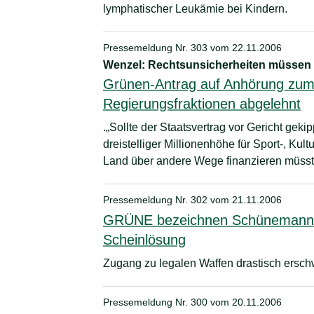
lymphatischer Leukämie bei Kindern.
Pressemeldung Nr. 303 vom
22.11.2006
Wenzel: Rechtsunsicherheiten müssen
Grünen-Antrag auf Anhörung zum 
Regierungsfraktionen abgelehnt
.„Sollte der Staatsvertrag vor Gericht gek
dreistelliger Millionenhöhe für Sport-, Kul
Land über andere Wege finanzieren müsst
Pressemeldung Nr. 302 vom
21.11.2006
GRÜNE bezeichnen Schünemanns V
Scheinlösung
Zugang zu legalen Waffen drastisch ersc
Pressemeldung Nr. 300 vom
20.11.2006