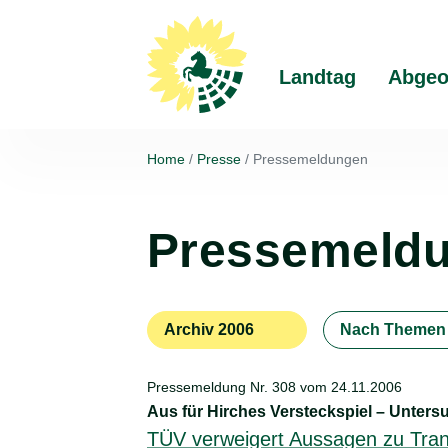
Landtag
Abgeo
Home
Presse
Pressemeldungen
Pressemeld
Archiv 2006
Nach Themen f
Pressemeldung Nr. 308 vom
24.11.2006
Aus für Hirches Versteckspiel – Unte
TÜV verweigert Aussagen zu Tra