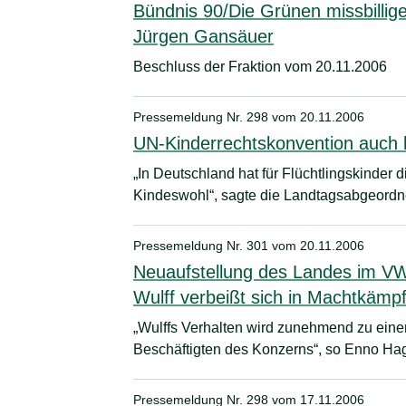
Bündnis 90/Die Grünen missbillig
Jürgen Gansäuer
Beschluss der Fraktion vom 20.11.2006
Pressemeldung Nr. 298 vom
20.11.2006
UN-Kinderrechtskonvention auch 
„In Deutschland hat für Flüchtlingskinder 
Kindeswohl“, sagte die Landtagsabgeordnet
Pressemeldung Nr. 301 vom
20.11.2006
Neuaufstellung des Landes im VW-A
Wulff verbeißt sich in Machtkämp
„Wulffs Verhalten wird zunehmend zu eine
Beschäftigten des Konzerns“, so Enno Ha
Pressemeldung Nr. 298 vom
17.11.2006